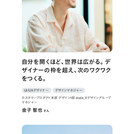
自分を開くほど、世界は広がる。デ
ザイナーの枠を超え、次のワクワク
をつくる。
UI/UXデザイナー
デザインマネジャー
カスタマープロダクト本部 デザイン1部 doda_Xデザイングループ
マネジャー
金子 智也
さん