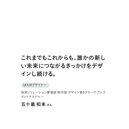
これまでもこれからも、誰かの新し
い未来につながるきっかけをデザ
インし続ける。
UI/UXデザイナー
採用ソリューション事業部 制作部 デザイン第3グループ アシス
タントマネジャー
五十嵐 和未
さん