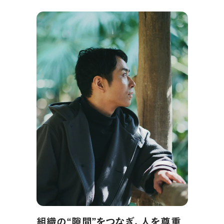
組織の“隙間”をつなぎ、人を尊重