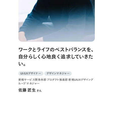
ワークとライフのベストバランスを、
自分らしく心地良く追求していきた
い。
UI/UXデザイナー
デザインマネジャー
新規サービス開発本部 プロダクト推進部 新規UIUXデザイング
ループ マネジャー
佐藤 匠生
さん