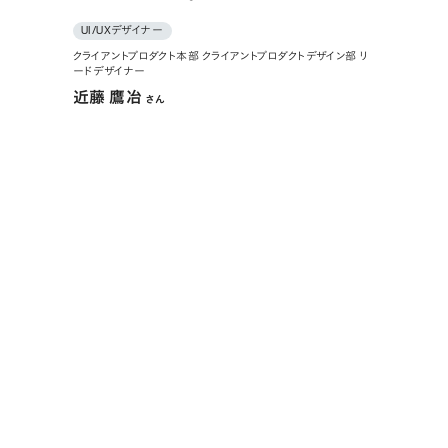
UI/UXデザイナー
クライアントプロダクト本部 クライアントプロダクトデザイン部 リ
ードデザイナー
近藤 鷹冶
さん