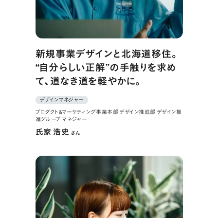
新規事業デザインと北海道移住。
“自分らしい正解”の手触りを求め
て、道なき道を軽やかに。
デザインマネジャー
プロダクト&マーケティング事業本部 デザイン推進部 デザイン推
進グループ マネジャー
氏家 浩史
さん