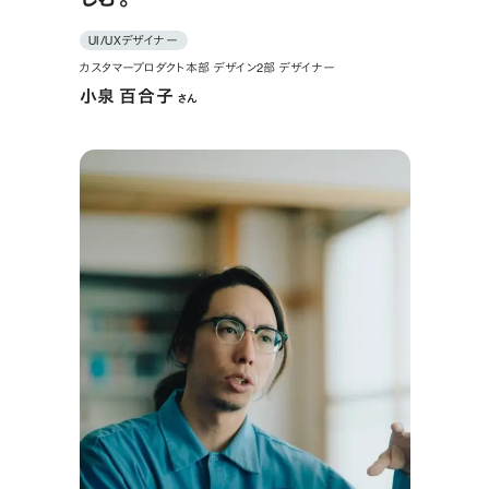
UI/UXデザイナー
カスタマープロダクト本部 デザイン2部 デザイナー
小泉 百合子
さん