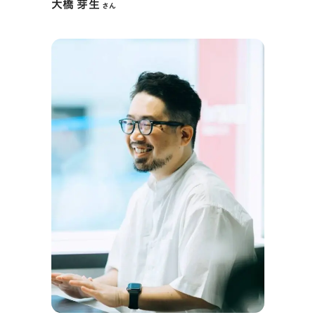
大橋 芽生
さん