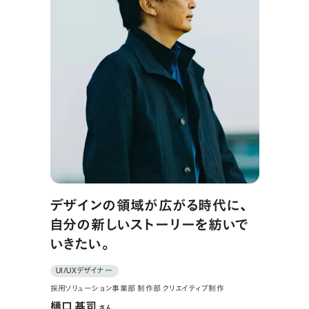
デザインの領域が広がる時代に、
自分の新しいストーリーを紡いで
いきたい。
UI/UXデザイナー
採用ソリューション事業部 制作部 クリエイティブ制作
樋口 基司
さん