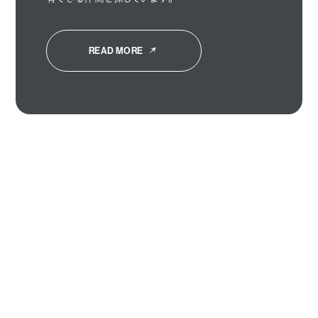
READ MORE
HOME
ABOUT
SOLUTION
WORKS
PERSON
CAREERS
STORIES
サイトポリシー・免責事項
個人情報保護方針