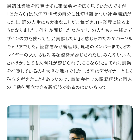
最初は業種を限定せずに事業会社を広く見ていたのですが、
「はたらく」は氷河期世代の自分には切り離せない社会課題だ
ったし、誰の人生にも大事なことだと気づき、HR業界に絞るよ
うになりました。何社か面接したなかで「この人たちと一緒にデ
ザインの力を使って社会貢献したい」と感じられたのがパーソル
キャリアでした。経営層から管理職、現場のメンバーまで、どの
レイヤーの人からも対等な姿勢が感じられたし、みんないい人
というか、とても人間味が感じられて、ここなら！と。それに副業
を推奨しているのも大きな魅力でした。以前はデザイナーとして
独立を考えたこともあったので、事業会社での課題解決と個人
の活動を両立できる選択肢があるのはいいなって。