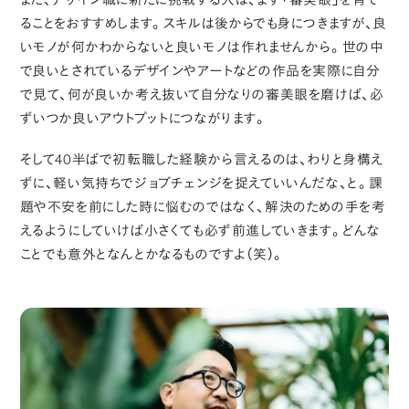
ることをおすすめします。スキルは後からでも身につきますが、良
いモノが何かわからないと良いモノは作れませんから。世の中
で良いとされているデザインやアートなどの作品を実際に自分
で見て、何が良いか考え抜いて自分なりの審美眼を磨けば、必
ずいつか良いアウトプットにつながります。
そして40半ばで初転職した経験から言えるのは、わりと身構え
ずに、軽い気持ちでジョブチェンジを捉えていいんだな、と。課
題や不安を前にした時に悩むのではなく、解決のための手を考
えるようにしていけば小さくても必ず前進していきます。どんな
ことでも意外となんとかなるものですよ（笑）。