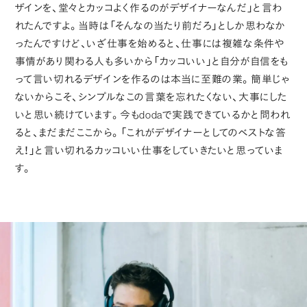
ザインを、堂々とカッコよく作るのがデザイナーなんだ」と言わ
れたんですよ。当時は「そんなの当たり前だろ」としか思わなか
ったんですけど、いざ仕事を始めると、仕事には複雑な条件や
事情があり関わる人も多いから「カッコいい」と自分が自信をも
って言い切れるデザインを作るのは本当に至難の業。簡単じゃ
ないからこそ、シンプルなこの言葉を忘れたくない、大事にした
いと思い続けています。今もdodaで実践できているかと問われ
ると、まだまだここから。「これがデザイナーとしてのベストな答
え！」と言い切れるカッコいい仕事をしていきたいと思っていま
す。