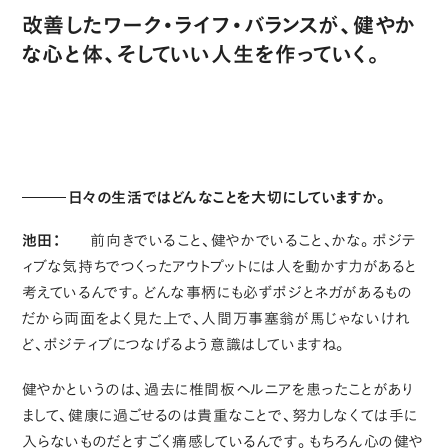
改善したワーク・ライフ・バランスが、健やか
な心と体、そしていい人生を作っていく。
日々の生活ではどんなことを大切にしていますか。
池田：
前向きでいること、健やかでいること、かな。ポジテ
ィブな気持ちでつくったアウトプットには人を動かす力があると
考えているんです。どんな事柄にも必ずポジとネガがあるもの
だから両面をよく見た上で、人間万事塞翁が馬じゃないけれ
ど、ポジティブにつなげるよう意識はしていますね。
健やかというのは、過去に椎間板ヘルニアを患ったことがあり
まして、健康に過ごせるのは貴重なことで、努力しなくては手に
入らないものだとすごく痛感しているんです。もちろん心の健や