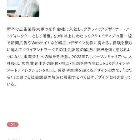
新卒で広告業界大手の制作会社に入社し、グラフィックデザイナー・アー
トディレクターとして活躍。20年以上にわたってクリエイティブの第一線
で新聞広告やWebサイトなど幅広いデザイン制作に携わる。経験を積む
に連れてクライアントワークでの社会課題の解決に限界を強く感じるよ
うになり、事業会社への転身を決意。2023年7月パーソルキャリアへ。入
社後は、広告業界出身の経験・視点・発想を持ち味にUI/UXデザインや
アートディレクションを担当。言語や国境を超えるデザインの力で、「はた
らく」における社会課題の解決に貢献するべく日々デザインと向き合って
いる。
(01)