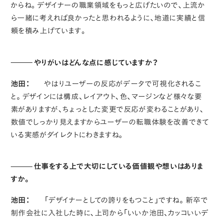
からね。デザイナーの職業領域をもっと広げたいので、上流か
ら一緒に考えれば良かったと思われるように、地道に実績と信
頼を積み上げています。
やりがいはどんな点に感じていますか？
池田：
やはりユーザーの反応がデータで可視化されるこ
と。デザインには構成、レイアウト、色、マージンなど様々な要
素がありますが、ちょっとした変更で反応が変わることがあり、
数値でしっかり見えますからユーザーの転職体験を改善できて
いる実感がダイレクトにわきますね。
仕事をする上で大切にしている価値観や想いはありま
すか。
池田：
「デザイナーとしての誇りをもつこと」ですね。新卒で
制作会社に入社した時に、上司から「いいか池田、カッコいいデ