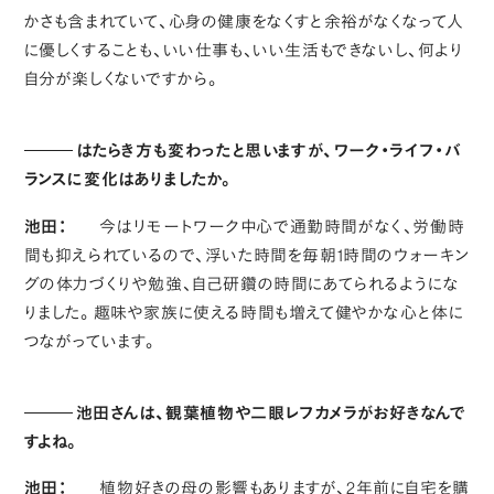
かさも含まれていて、心身の健康をなくすと余裕がなくなって人
に優しくすることも、いい仕事も、いい生活もできないし、何より
自分が楽しくないですから。
はたらき方も変わったと思いますが、ワーク・ライフ・バ
ランスに変化はありましたか。
池田：
今はリモートワーク中心で通勤時間がなく、労働時
間も抑えられているので、浮いた時間を毎朝1時間のウォーキン
グの体力づくりや勉強、自己研鑽の時間にあてられるようにな
りました。趣味や家族に使える時間も増えて健やかな心と体に
つながっています。
池田さんは、観葉植物や二眼レフカメラがお好きなんで
すよね。
池田：
植物好きの母の影響もありますが、2年前に自宅を購