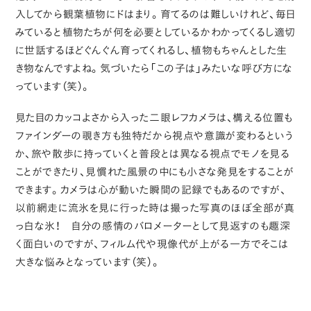
入してから観葉植物にドはまり。育てるのは難しいけれど、毎日
みていると植物たちが何を必要としているかわかってくるし適切
に世話するほどぐんぐん育ってくれるし、植物もちゃんとした生
き物なんですよね。気づいたら「この子は」みたいな呼び方にな
っています（笑）。
見た目のカッコよさから入った二眼レフカメラは、構える位置も
ファインダーの覗き方も独特だから視点や意識が変わるという
か、旅や散歩に持っていくと普段とは異なる視点でモノを見る
ことができたり、見慣れた風景の中にも小さな発見をすることが
できます。カメラは心が動いた瞬間の記録でもあるのですが、
以前網走に流氷を見に行った時は撮った写真のほぼ全部が真
っ白な氷！ 自分の感情のバロメーターとして見返すのも趣深
く面白いのですが、フィルム代や現像代が上がる一方でそこは
大きな悩みとなっています（笑）。