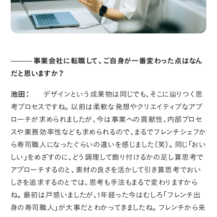
事業会社に転職して、ご自身が一番変わった点はなん
だと思いますか？
池田：
デザインという成果物は同じでも、そこに辿りつく思
考プロセスですね。以前は柔軟な発想やクリエイティブなアプ
ローチが求められましたが、今は事業への貢献性、内部プロセ
スや業務効率性なども求められるので、まるでフレンチシェフか
ら寿司職人になったぐらいの違いを感じました（笑）。同じ「おい
しい」をめざすのに、どう調理して飾り付けるかの足し算思考で
アプローチするのと、素材の良さを活かして引き算思考でおい
しさを追求するのとでは、思考も手法もまるで変わりますから
ね。最初は戸惑いましたが、1年経った今はむしろ「フレンチ出
身の寿司職人」が大事だとわかってきましたね。フレンチから来