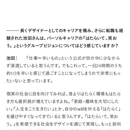
長くデザイナーとしてのキャリアを積み、さらに転職も経
験された池田さんは、パーソルキャリアの「はたらいて、笑お
う。」というグループビジョンについてはどう感じていますか？
池田：
「仕事＝辛いもの」という公式が世の中に少なから
ず浸透していると思うんです。でもこれって、一日24時間のうち
約1/3を辛いと感じて過ごすことになってしまうので非常にもっ
たいないと思っています。
現実の社会に目を向けてみれば、昔よりはたらく環境もはたら
き方も選択肢が増えていますよね。「家庭・趣味を大切にした
い」「人生をこう生きたい」とか、自分のwillを叶える「はたらく」
を選びやすくなってきていると思うんです。「はたらいて、笑お
う。」を実感できる社会をデザインを通じて実現し、もっと前向