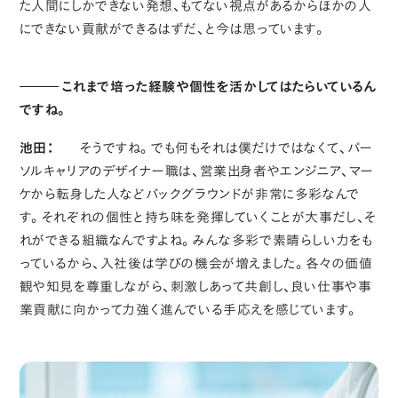
た人間にしかできない発想、もてない視点があるからほかの人
にできない貢献ができるはずだ、と今は思っています。
これまで培った経験や個性を活かしてはたらいているん
ですね。
池田：
そうですね。でも何もそれは僕だけではなくて、パー
ソルキャリアのデザイナー職は、営業出身者やエンジニア、マー
ケから転身した人などバックグラウンドが非常に多彩なんで
す。それぞれの個性と持ち味を発揮していくことが大事だし、そ
れができる組織なんですよね。みんな多彩で素晴らしい力をも
っているから、入社後は学びの機会が増えました。各々の価値
観や知見を尊重しながら、刺激しあって共創し、良い仕事や事
業貢献に向かって力強く進んでいる手応えを感じています。