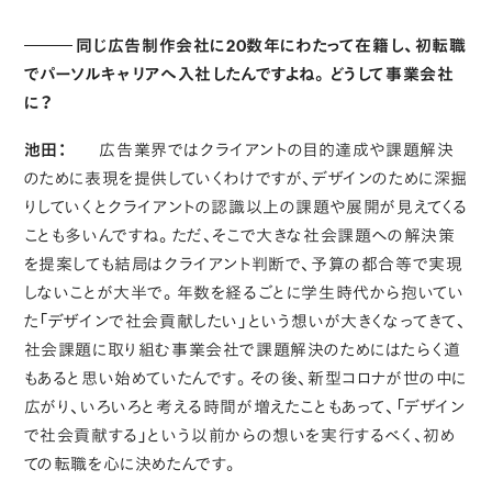
同じ広告制作会社に20数年にわたって在籍し、初転職
でパーソルキャリアへ入社したんですよね。どうして事業会社
に？
池田：
広告業界ではクライアントの目的達成や課題解決
のために表現を提供していくわけですが、デザインのために深掘
りしていくとクライアントの認識以上の課題や展開が見えてくる
ことも多いんですね。ただ、そこで大きな社会課題への解決策
を提案しても結局はクライアント判断で、予算の都合等で実現
しないことが大半で。年数を経るごとに学生時代から抱いてい
た「デザインで社会貢献したい」という想いが大きくなってきて、
社会課題に取り組む事業会社で課題解決のためにはたらく道
もあると思い始めていたんです。その後、新型コロナが世の中に
広がり、いろいろと考える時間が増えたこともあって、「デザイン
で社会貢献する」という以前からの想いを実行するべく、初め
ての転職を心に決めたんです。