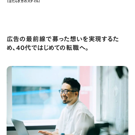
（はたらき方のスタイル）
Style of Work
広告の最前線で募った想いを実現するた
め、40代ではじめての転職へ。