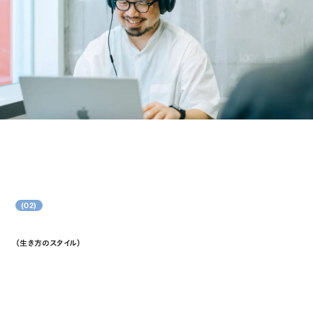
(02)
（生き方のスタイル）
Style of Life