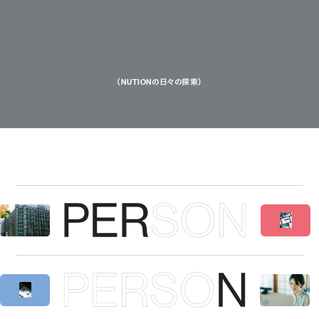
（NUTIONの日々の探索）