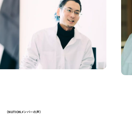
（NUTIONメンバーの声）
Member’s Voices