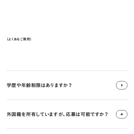
尾嵜 壮太郎
小野 靖弘
さん
さん
（よくあるご質問）
Faq
学歴や年齢制限はありますか？
外国籍を所有していますが、応募は可能ですか？