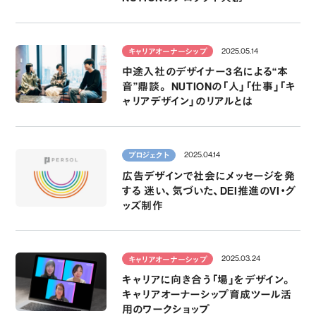
2025.05.14
キャリアオーナーシップ
中途入社のデザイナー3名による“本
音”鼎談。 NUTIONの「人」「仕事」「キ
ャリアデザイン」のリアルとは
2025.04.14
プロジェクト
広告デザインで社会にメッセージを発
する 迷い、気づいた、DEI推進のVI・グ
ッズ制作
2025.03.24
キャリアオーナーシップ
キャリアに向き合う「場」をデザイン。
キャリアオーナーシップ育成ツール活
用のワークショップ