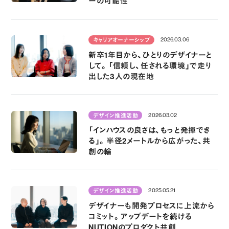
ーの可能性
2026.03.06
キャリアオーナーシップ
新卒1年目から、ひとりのデザイナーと
して。「信頼し、任される環境」で走り
出した3人の現在地
2026.03.02
デザイン推進活動
「インハウスの良さは、もっと発揮でき
る」。半径2メートルから広がった、共
創の輪
2025.05.21
デザイン推進活動
デザイナーも開発プロセスに上流から
コミット。アップデートを続ける
NUTIONのプロダクト共創