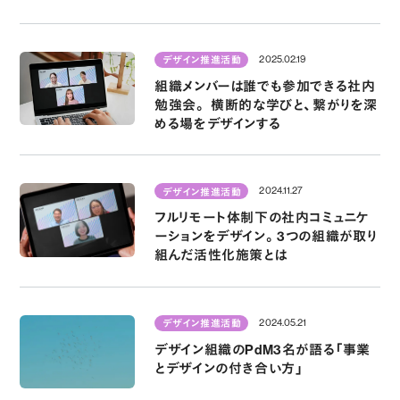
2025.02.19
デザイン推進活動
組織メンバーは誰でも参加できる社内
勉強会。 横断的な学びと、繋がりを深
める場をデザインする
2024.11.27
デザイン推進活動
フルリモート体制下の社内コミュニケ
ーションをデザイン。3つの組織が取り
組んだ活性化施策とは
2024.05.21
デザイン推進活動
デザイン組織のPdM3名が語る「事業
とデザインの付き合い方」