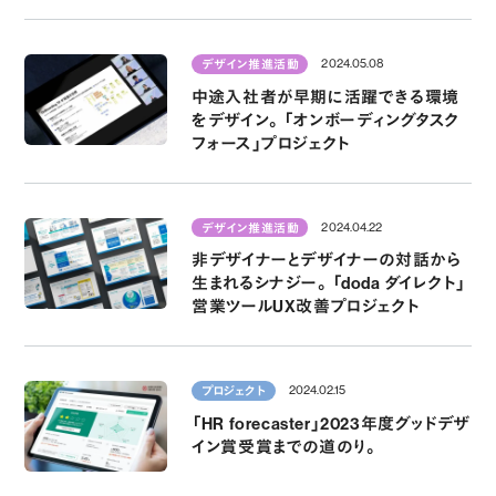
2024.05.08
デザイン推進活動
中途入社者が早期に活躍できる環境
をデザイン。「オンボーディングタスク
フォース」プロジェクト
2024.04.22
デザイン推進活動
非デザイナーとデザイナーの対話から
生まれるシナジー。「doda ダイレクト」
営業ツールUX改善プロジェクト
2024.02.15
プロジェクト
「HR forecaster」2023年度グッドデザ
イン賞受賞までの道のり。