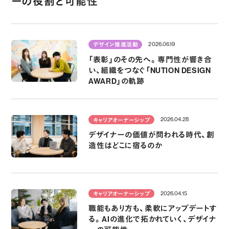
ーの役割と可能性
2026.06.19
デザイン推進活動
「表彰」のその先へ。専門性が響き合
い、組織をつなぐ「NUTION DESIGN
AWARD」の軌跡
2026.04.28
キャリアオーナーシップ
デザイナーの価値が問われる時代、創
造性はどこに宿るのか
2026.04.15
キャリアオーナーシップ
職能もあり方も、柔軟にアップデートす
る。AIの進化で拓かれていく、デザイナ