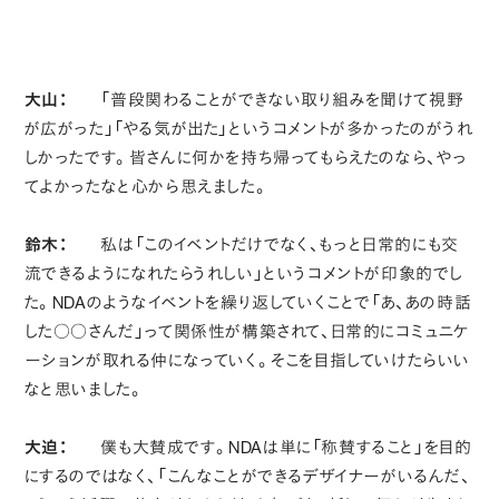
大山：
「普段関わることができない取り組みを聞けて視野
が広がった」「やる気が出た」というコメントが多かったのがうれ
しかったです。皆さんに何かを持ち帰ってもらえたのなら、やっ
てよかったなと心から思えました。
鈴木：
私は「このイベントだけでなく、もっと日常的にも交
流できるようになれたらうれしい」というコメントが印象的でし
た。NDAのようなイベントを繰り返していくことで「あ、あの時話
した○○さんだ」って関係性が構築されて、日常的にコミュニケ
ーションが取れる仲になっていく。そこを目指していけたらいい
なと思いました。
大迫：
僕も大賛成です。NDAは単に「称賛すること」を目的
にするのではなく、「こんなことができるデザイナーがいるんだ、