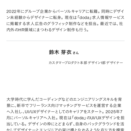
2022年にグループ企業からパーソルキャリアに転籍。同時にデザイ
ン未経験からデザイナーに転身。現在は「doda」求人情報サービス
に掲載する求人広告のグラフィック制作などを担当。最近では、社
内外のHR領域にまつわるデザイン制作も行う。
鈴木 芽衣
さん
カスタマープロダクト本部 デザイン1部 デザイナー
大学時代に学んだコーディングなどのエンジニアリングスキルを背
景に、新卒でフリーランス向けマッチングサービスを運営する企業
へ入社し、UI/UXデザイナーとしてのキャリアをスタート。2025年7
月にパーソルキャリアへ入社。現在は「doda」のUI/UXデザインを担
当している。デザインの枠にとどまらず、自身のバックグラウンドを活
かしてデザイナーとエンジニアの架け橋となれるような在り方を模索