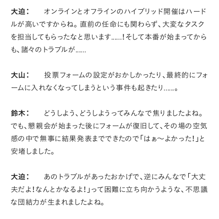
大迫：
オンラインとオフラインのハイブリッド開催はハード
ルが高いですからね。直前の任命にも関わらず、大変なタスク
を担当してもらったなと思います......！そして本番が始まってから
も、諸々のトラブルが......
大山：
投票フォームの設定がおかしかったり、最終的にフォ
ームに入れなくなってしまうという事件も起きたり......。
鈴木：
どうしよう、どうしようってみんなで焦りましたよね。
でも、懇親会が始まった後にフォームが復旧して、その場の空気
感の中で無事に結果発表までできたので「はぁ〜よかった！」と
安堵しました。
大迫：
あのトラブルがあったおかげで、逆にみんなで「大丈
夫だよ！なんとかなるよ！」って困難に立ち向かうような、不思議
な団結力が生まれましたよね。