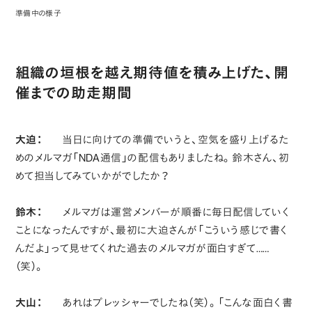
準備中の様子
組織の垣根を越え期待値を積み上げた、開
催までの助走期間
大迫：
当日に向けての準備でいうと、空気を盛り上げるた
めのメルマガ「NDA通信」の配信もありましたね。鈴木さん、初
めて担当してみていかがでしたか？
鈴木：
メルマガは運営メンバーが順番に毎日配信していく
ことになったんですが、最初に大迫さんが「こういう感じで書く
んだよ」って見せてくれた過去のメルマガが面白すぎて……
（笑）。
大山：
あれはプレッシャーでしたね（笑）。「こんな面白く書