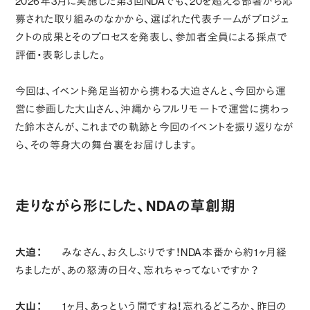
2026年3月に実施した第3回NDAでも、20を超える部署から応
募された取り組みのなかから、選ばれた代表チームがプロジェ
クトの成果とそのプロセスを発表し、参加者全員による採点で
評価・表彰しました。
今回は、イベント発足当初から携わる大迫さんと、今回から運
営に参画した大山さん、沖縄からフルリモートで運営に携わっ
た鈴木さんが、これまでの軌跡と今回のイベントを振り返りなが
ら、その等身大の舞台裏をお届けします。
走りながら形にした、NDAの草創期
大迫：
みなさん、お久しぶりです！NDA本番から約1ヶ月経
ちましたが、あの怒涛の日々、忘れちゃってないですか？
大山：
1ヶ月、あっという間ですね！忘れるどころか、昨日の