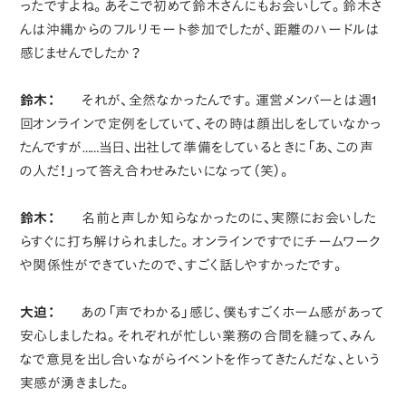
ったですよね。あそこで初めて鈴木さんにもお会いして。鈴木さ
んは沖縄からのフルリモート参加でしたが、距離のハードルは
感じませんでしたか？
鈴木：
それが、全然なかったんです。運営メンバーとは週1
回オンラインで定例をしていて、その時は顔出しをしていなかっ
たんですが……当日、出社して準備をしているときに「あ、この声
の人だ！」って答え合わせみたいになって（笑）。
鈴木：
名前と声しか知らなかったのに、実際にお会いした
らすぐに打ち解けられました。オンラインですでにチームワーク
や関係性ができていたので、すごく話しやすかったです。
大迫：
あの「声でわかる」感じ、僕もすごくホーム感があって
安心しましたね。それぞれが忙しい業務の合間を縫って、みん
なで意見を出し合いながらイベントを作ってきたんだな、という
実感が湧きました。