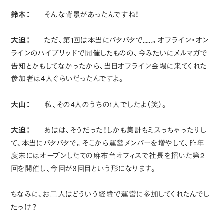
鈴木：
そんな背景があったんですね！
大迫：
ただ、第1回は本当にバタバタで……。オフライン・オン
ラインのハイブリッドで開催したものの、今みたいにメルマガで
告知とかもしてなかったから、当日オフライン会場に来てくれた
参加者は4人ぐらいだったんですよ。
大山：
私、その4人のうちの1人でしたよ（笑）。
大迫：
あはは、そうだった！しかも集計もミスっちゃったりし
て、本当にバタバタで。そこから運営メンバーを増やして、昨年
度末にはオープンしたての麻布台オフィスで社長を招いた第2
回を開催し、今回が3回目という形になります。
ちなみに、お二人はどういう経緯で運営に参加してくれたんでし
たっけ？