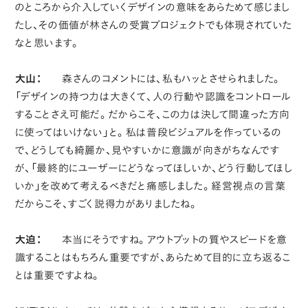
のところから介入していくデザインの意味をあらためて感じまし
たし、その価値が林さんの受賞プロジェクトでも体現されていた
なと思います。
大山：
森さんのコメントには、私もハッとさせられました。
「デザインの持つ力は大きくて、人の行動や認識をコントロール
することさえ可能だ。だからこそ、この力は決して間違った方向
に使ってはいけない」と。私は普段ビジュアルを作っているの
で、どうしても綺麗か、見やすいかに意識が向きがちなんです
が、「最終的にユーザーにどうなってほしいか、どう行動してほし
いか」を改めて考えるべきだと痛感しました。経営視点の言葉
だからこそ、すごく説得力がありましたね。
大迫：
本当にそうですね。アウトプットの質やスピードを意
識することはもちろん重要ですが、あらためて目的に立ち返るこ
とは重要ですよね。