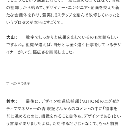
でしまったという課題に対して、一気に進めるのではなく、情報
の棚卸しから始めて、デザイナー・エンジニア・企画を交えた新
たな会議体を作り、着実に3ステップを踏んで改修していったと
いうプロセスが本当にすごくて。
大山：
数字でしっかりと成果を出しているのも素晴らしい
ですよね。組織が違えば、自分とは全く違う仕事をしているデザ
イナーがいて、幅広さを実感しました。
プレゼン中の様子
鈴木：
最後に、デザイン推進統括部（NUTION）のエグゼク
ティブマネジャーの森 宏記さんからのコメントの中に「物事を
前に進めるために、組織を作ること自体も、デザインである」とい
う言葉がありましたよね。ただ作るだけじゃなくて、もっと前提