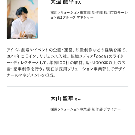
大迫 龍平
さん
採用ソリューション事業部 制作部 採用プロモーシ
ョン第2グループ マネジャー
アイドル劇場やイベントの企画・運営、映像制作などの経験を経て、
2014年に旧インテリジェンス入社。転職メディア「doda」のライタ
ー・ディレクターとして、年間100社の取材、延べ1000本以上の広
告・記事制作を行う。現在は採用ソリューション事業部にてデザイ
ナーのマネジメントを担当。
大山 聖華
さん
採用ソリューション事業部 制作部 デザイナー