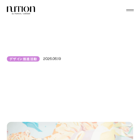
menu
2026.06.19
デザイン推進活動