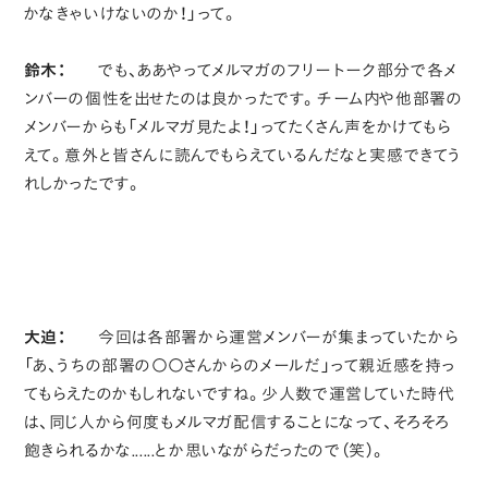
かなきゃいけないのか！」って。
鈴木：
でも、ああやってメルマガのフリートーク部分で各メ
ンバーの個性を出せたのは良かったです。チーム内や他部署の
メンバーからも「メルマガ見たよ！」ってたくさん声をかけてもら
えて。意外と皆さんに読んでもらえているんだなと実感できてう
れしかったです。
大迫：
今回は各部署から運営メンバーが集まっていたから
「あ、うちの部署の〇〇さんからのメールだ」って親近感を持っ
てもらえたのかもしれないですね。少人数で運営していた時代
は、同じ人から何度もメルマガ配信することになって、そろそろ
飽きられるかな......とか思いながらだったので（笑）。