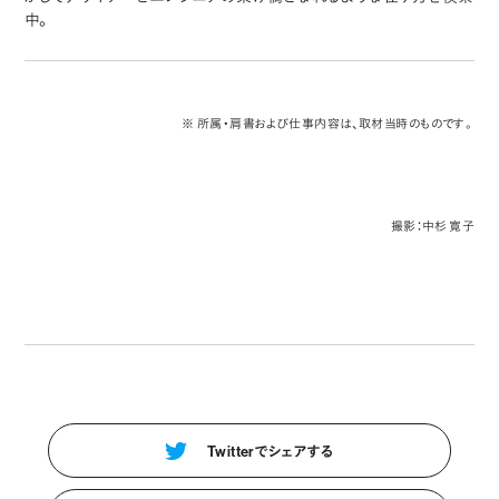
中。
※ 所属・肩書および仕事内容は、取材当時のものです。
撮影：中杉 寛子
Twitterでシェアする