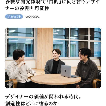
多様な開発体制で「目的」に向き合うデザイ
ナーの役割と可能性
2026.06.30
プロジェクト
デザイナーの価値が問われる時代、
創造性はどこに宿るのか