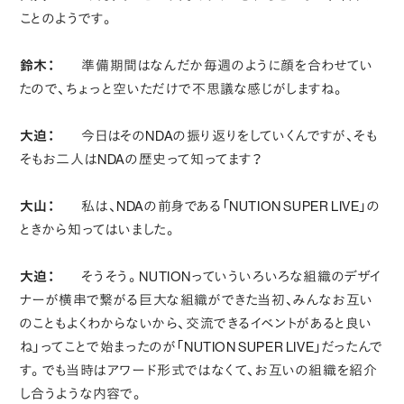
ことのようです。
鈴木：
準備期間はなんだか毎週のように顔を合わせてい
たので、ちょっと空いただけで不思議な感じがしますね。
大迫：
今日はそのNDAの振り返りをしていくんですが、そも
そもお二人はNDAの歴史って知ってます？
大山：
私は、NDAの前身である「NUTION SUPER LIVE」の
ときから知ってはいました。
大迫：
そうそう。NUTIONっていういろいろな組織のデザイ
ナーが横串で繋がる巨大な組織ができた当初、みんなお互い
のこともよくわからないから、交流できるイベントがあると良い
ね」ってことで始まったのが「NUTION SUPER LIVE」だったんで
す。でも当時はアワード形式ではなくて、お互いの組織を紹介
し合うような内容で。