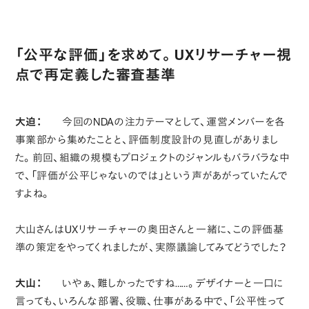
「公平な評価」を求めて。UXリサーチャー視
点で再定義した審査基準
大迫：
今回のNDAの注力テーマとして、運営メンバーを各
事業部から集めたことと、評価制度設計の見直しがありまし
た。前回、組織の規模もプロジェクトのジャンルもバラバラな中
で、「評価が公平じゃないのでは」という声があがっていたんで
すよね。
大山さんはUXリサーチャーの奥田さんと一緒に、この評価基
準の策定をやってくれましたが、実際議論してみてどうでした？
大山：
いやぁ、難しかったですね……。デザイナーと一口に
言っても、いろんな部署、役職、仕事がある中で、「公平性って