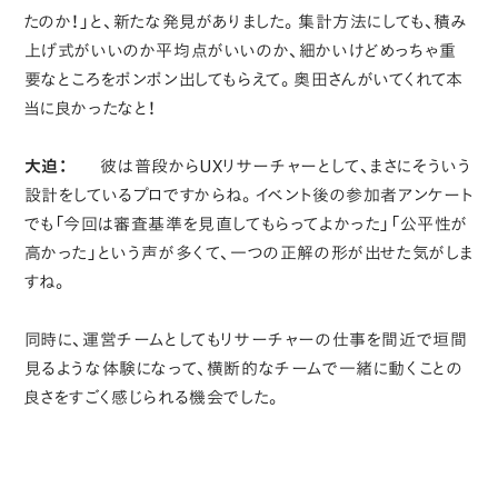
たのか！」と、新たな発見がありました。集計方法にしても、積み
上げ式がいいのか平均点がいいのか、細かいけどめっちゃ重
要なところをポンポン出してもらえて。奥田さんがいてくれて本
当に良かったなと！
大迫：
彼は普段からUXリサーチャーとして、まさにそういう
設計をしているプロですからね。イベント後の参加者アンケート
でも「今回は審査基準を見直してもらってよかった」「公平性が
高かった」という声が多くて、一つの正解の形が出せた気がしま
すね。
同時に、運営チームとしてもリサーチャーの仕事を間近で垣間
見るような体験になって、横断的なチームで一緒に動くことの
良さをすごく感じられる機会でした。