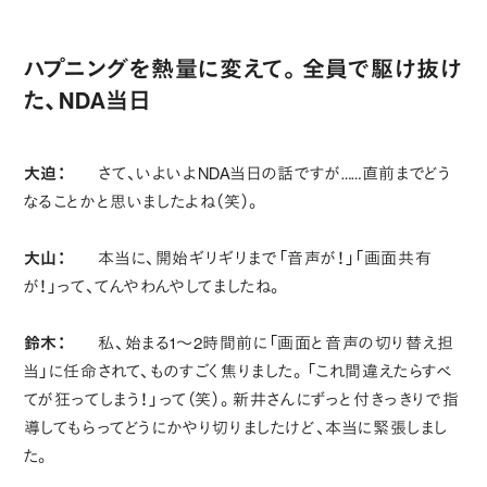
ハプニングを熱量に変えて。全員で駆け抜け
た、NDA当日
大迫：
さて、いよいよNDA当日の話ですが……直前までどう
なることかと思いましたよね（笑）。
大山：
本当に、開始ギリギリまで「音声が！」「画面共有
が！」って、てんやわんやしてましたね。
鈴木：
私、始まる1〜2時間前に「画面と音声の切り替え担
当」に任命されて、ものすごく焦りました。「これ間違えたらすべ
てが狂ってしまう！」って（笑）。新井さんにずっと付きっきりで指
導してもらってどうにかやり切りましたけど、本当に緊張しまし
た。