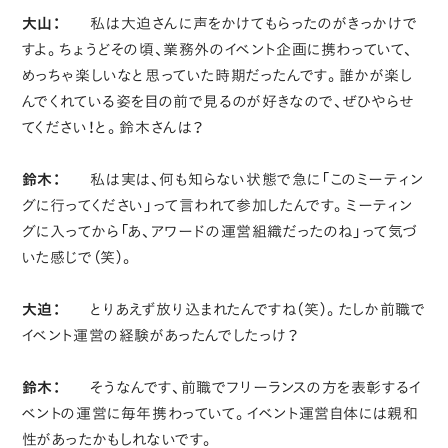
大山：
私は大迫さんに声をかけてもらったのがきっかけで
すよ。ちょうどその頃、業務外のイベント企画に携わっていて、
めっちゃ楽しいなと思っていた時期だったんです。誰かが楽し
んでくれている姿を目の前で見るのが好きなので、ぜひやらせ
てください！と。鈴木さんは？
鈴木：
私は実は、何も知らない状態で急に「このミーティン
グに行ってください」って言われて参加したんです。ミーティン
グに入ってから「あ、アワードの運営組織だったのね」って気づ
いた感じで（笑）。
大迫：
とりあえず放り込まれたんですね（笑）。たしか前職で
イベント運営の経験があったんでしたっけ？
鈴木：
そうなんです、前職でフリーランスの方を表彰するイ
ベントの運営に毎年携わっていて。イベント運営自体には親和
性があったかもしれないです。