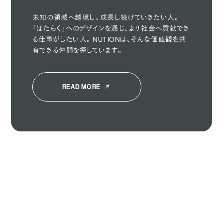
With Us
🤝
未知の領域へ越境し、成長し続けていきたい人。
「はたらく」へのデザインを通じ、より社会へ貢献でき
る仕事がしたい人。NUTIONは、そんな価値観を共
有できる仲間を探しています。
READ MORE
HOME
ABOUT
SOLUTION
WORKS