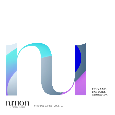
PERSON
CAREERS
STORIES
サイトポリシー・免責事項
個人情報保護方針
利用者データの外部送信
© PERSOL CAREER CO., LTD.