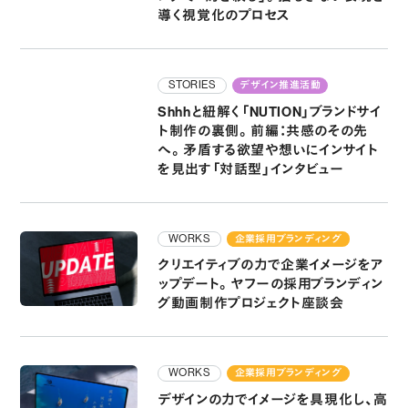
導く視覚化のプロセス
STORIES
デザイン推進活動
Shhhと紐解く「NUTION」ブランドサイ
ト制作の裏側。前編：共感のその先
へ。矛盾する欲望や想いにインサイト
を見出す「対話型」インタビュー
WORKS
企業採用ブランディング
クリエイティブの力で企業イメージをア
ップデート。ヤフーの採用ブランディン
グ動画制作プロジェクト座談会
WORKS
企業採用ブランディング
デザインの力でイメージを具現化し、高