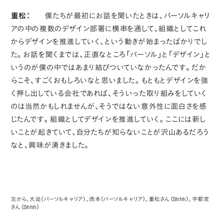
重松：
僕たちが最初にお話を聞いたときは、パーソルキャリ
アの中の複数のデザイン部署に横串を通して、組織としてこれ
からデザインを推進していく、という動きが始まったばかりでし
た。お話を聞くまでは、正直なところ「パーソル」と「デザイン」と
いうのが僕の中ではあまり結びついていなかったんです。だか
らこそ、すごくおもしろいなと思いました。もともとデザインを強
く押し出している会社であれば、そういった取り組みをしていく
のは当然かもしれませんが、そうではない意外性に面白さを感
じたんです。組織としてデザインを推進していく。ここには新し
いことが起きていて、自分たちが知らないことが沢山あるだろう
なと、興味が湧きました。
左から、大迫（パーソルキャリア）、西本（パーソルキャリア）、重松さん（Shhh）、宇都宮
さん（Shhh）