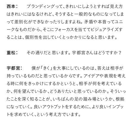
西本：
ブランディングって、きれいにしようとすれば見え方
はきれいにはなるけれど、そうすると一般的なものになってしま
って差別化ができなかったりしますよね。矛盾や本音ってユニ
ークなものだから、そこにフォーカスを当ててビジュアライズす
ることは、個別性を出していくとっかかりになると思います。
重松：
その通りだと思います。宇都宮さんはどうですか？
宇都宮：
僕が「きく」を大事にしているのは、答えは相手が
持っているものだと思っているからです。アイデアや表現を考え
る時に何をきっかけにするかというと、相手が何を考えている
か、何を望んでいるか、どうありたいと思っているのか。そういっ
たことを深く知ることが、いちばんの足の踏み場というか、根拠
になっていく。良いアウトプットをするために、より良いインプッ
トを求めていく、という考え方でいます。