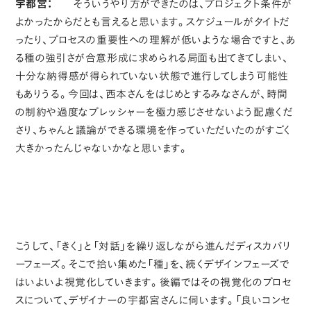
宇都宮：
そういうやり方ができたのは、プロジェクト条件が
よかったからだとも言えると思います。スケジュールがタイトだ
ったり、プロセスの重要性への理解が低いような場合ですと、あ
る種の強引さが合意形成に求められる局面も出てきてしまい、
十分な納得感が得られていない状態で進行してしまう可能性
もありうる。今回は、西本さんをはじめとするみなさんが、時間
の制約や過度なプレッシャーを極力感じさせないよう配慮くだ
さり、ちゃんと議論ができる環境を作っていただいたのがすごく
大きかったんじゃないかなと思います。
こうして、「きく」と「対話」を繰り返しながら進んだディスカバリ
ーフェーズ。そこで拾い集めた「種」を、続くデザインフェーズで
はいよいよ視覚化していきます。後編ではその視覚化のプロセ
スについて、デザイナーの宇都宮さんに伺います。「良いコンセ