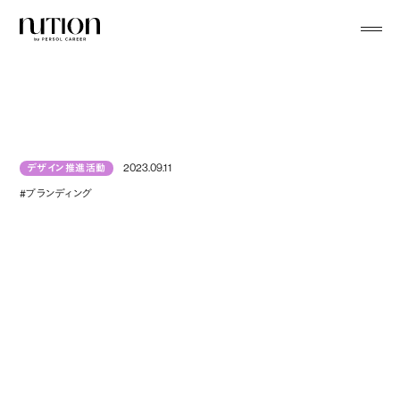
menu
2023.09.11
デザイン推進活動
#ブランディング