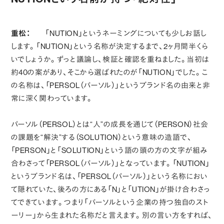
重松：
「NUTION」というネーミングについても少しお話し
します。「NUTION」という名称が決定するまで、2ヶ月間半くら
いでしょうか。ずっと議論し、検証と確認を重ねました。当初は
約40の案があり、そこから選ばれたのが「NUTION」でした。こ
の名称は、「PERSOL（パーソル）」というブランド名の由来と非
常に深く関わっています。
パーソル（PERSOL）とは“人”の成長を通じて（PERSON）社会
の課題を“解決”する（SOLUTION）という意味の造語で、
「PERSON」と「SOLUTION」という語の頭の方の文字が組み
合わさって「PERSOL（パーソル）」となっています。「NUTION」
というブランド名は、「PERSOL（パーソル）」という名称におい
て隠れていた、後ろの方にある「N」と「UTION」が掛け合わさっ
てできています。つまり「パーソルという企業の持つ独自のスト
ーリー」から生まれた名称だと言えます。別の言い方をすれば、