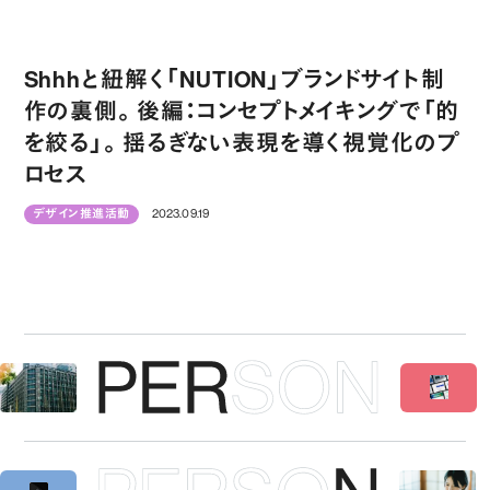
Shhhと紐解く「NUTION」ブランドサイト制
作の裏側。後編：コンセプトメイキングで「的
を絞る」。揺るぎない表現を導く視覚化のプ
ロセス
デザイン推進活動
2023.09.19