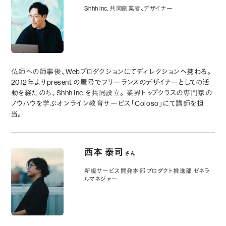
Shhh inc. 共同創業者、デザイナー
仏師への師事後、Webプロダクションにてディレクションへ携わる。
2012年よりpresent.の屋号でフリーランスのデザイナーとしての活
動を経たのち、Shhh inc.を共同設立。業界トップクラスの専門家の
ノウハウを学ぶオンライン教育サービス「Coloso」にて講師を担
当。
西本 泰司
さん
新規サービス開発本部 プロダクト推進部 ゼネラ
ルマネジャー