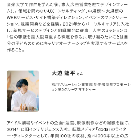
音楽大学で作曲を学んだ後、求人広告営業を経てデザインファー
ムに。領域を問わないUXコンサルティング、中規模〜大規模の
WEBサービス・サイト構築ディレクション、イベントのファシリテー
ション、組織開発などを経験。2021年からパーソルキャリアに入社
し、新規サービスデザインと組織開発に従事。人生のミッションは
「個の尊厳を最大限尊重する環境を作る」、取り組みたいことは自
分の子どものためにキャリアオーナーシップを実現するサービスを
作ること。
大迫 龍平
さん
採用ソリューション事業部 制作部 採用プロモーシ
ョン第2グループ マネジャー
アイドル劇場やイベントの企画・運営、映像制作などの経験を経て、
2014年に旧インテリジェンス入社。転職メディア「doda」のライタ
ー・ディレクターとして、年間100社の取材、延べ1000本以上の広