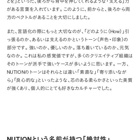
とを」といった、後ろから背中を押してくれるような「支える」力
がある言葉を入れています。このように、前からと、後ろから両
方のベクトルがあることを大切にしました。
また、言語化の際にもっと大切なのが、「どのように（How）」引
っ張るのか、あるいは支えるのかというトーン（声色・印象）の
部分です。強いのか、優しいのか。落ち着いているのか、元気
なのか。これは私の感覚値ですが、多くのクリエイティブ組織は
そのトーンが派手で強いケースが多いように思います。一方、
NUTIONのトーンはそれらとは違い「素直な」「寄り添いなが
ら」「良心的な」といったような、芯のある柔らかさといった美質
が強くあり、個人的にとても好きなカルチャーでした。
NUTIONという名前が持つ「絶対性」