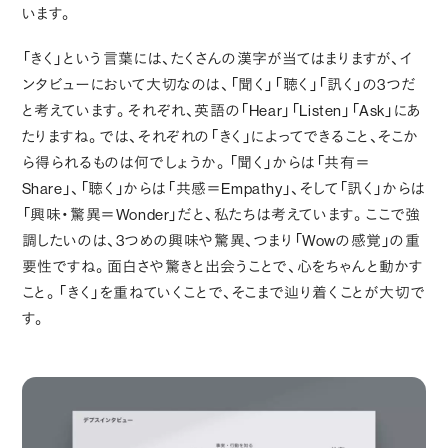
います。
「きく」という言葉には、たくさんの漢字が当てはまりますが、イ
ンタビューにおいて大切なのは、「聞く」「聴く」「訊く」の3つだ
と考えています。それぞれ、英語の「Hear」「Listen」「Ask」にあ
たりますね。では、それぞれの「きく」によってできること、そこか
ら得られるものは何でしょうか。「聞く」からは「共有＝
Share」、「聴く」からは「共感＝Empathy」、そして「訊く」からは
「興味・驚異＝Wonder」だと、私たちは考えています。ここで強
調したいのは、3つめの興味や驚異、つまり「Wowの感覚」の重
要性ですね。面白さや驚きと出会うことで、心をちゃんと動かす
こと。「きく」を重ねていくことで、そこまで辿り着くことが大切で
す。