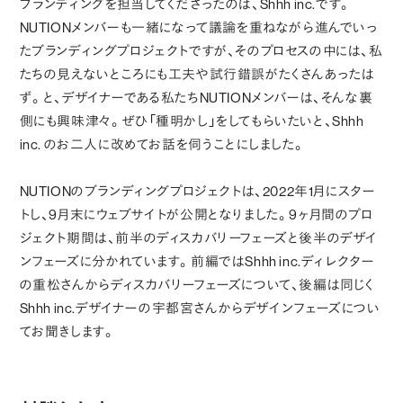
ブランディングを担当してくださったのは、Shhh inc.です。
NUTIONメンバーも一緒になって議論を重ねながら進んでいっ
たブランディングプロジェクトですが、そのプロセスの中には、私
たちの見えないところにも工夫や試行錯誤がたくさんあったは
ず。と、デザイナーである私たちNUTIONメンバーは、そんな裏
側にも興味津々。ぜひ「種明かし」をしてもらいたいと、Shhh
inc. のお二人に改めてお話を伺うことにしました。
NUTIONのブランディングプロジェクトは、2022年1月にスター
トし、9月末にウェブサイトが公開となりました。9ヶ月間のプロ
ジェクト期間は、前半のディスカバリーフェーズと後半のデザイ
ンフェーズに分かれています。前編ではShhh inc.ディレクター
の重松さんからディスカバリーフェーズについて、後編は同じく
Shhh inc.デザイナーの宇都宮さんからデザインフェーズについ
てお聞きします。