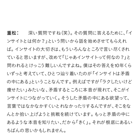
重松：
深い質問ですね（笑）。その質問に答えるために、「イ
ンサイトとは何か？」という問いから話を始めさせてもらえれ
ば。インサイトの大切さは、もういろんなところで言い尽くされ
ていると思いますが、改めて「じゃあインサイトって何なの？」と
問われるとけっこう難しいんですよね。僕はその答えを10年くら
いずっと考えていて、ひとつ辿り着いたのが「インサイトは矛盾
の中にある」ということなんです。例えばですが「ラクしたいけど
痩せたい」みたいな、矛盾するところに本音が現れて、そこがイ
ンサイトにつながっていく。そうした矛盾の中にある欲望って、
言葉ではなかなかすくいとれなかったりするんですが、そこをな
んとか拾い上げようと挑戦を続けています。もっと矛盾の中に
あるような本音を知りたい、だから「きく」。それが根底にあるい
ちばんの思いかもしれません。