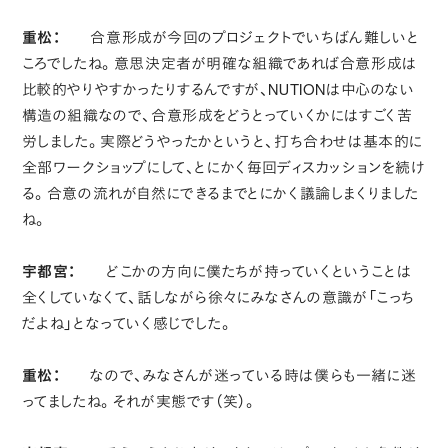
重松：
合意形成が今回のプロジェクトでいちばん難しいと
ころでしたね。意思決定者が明確な組織であれば合意形成は
比較的やりやすかったりするんですが、NUTIONは中心のない
構造の組織なので、合意形成をどうとっていくかにはすごく苦
労しました。実際どうやったかというと、打ち合わせは基本的に
全部ワークショップにして、とにかく毎回ディスカッションを続け
る。合意の流れが自然にできるまでとにかく議論しまくりました
ね。
宇都宮：
どこかの方向に僕たちが持っていくということは
全くしていなくて、話しながら徐々にみなさんの意識が「こっち
だよね」となっていく感じでした。
重松：
なので、みなさんが迷っている時は僕らも一緒に迷
ってましたね。それが実態です（笑）。