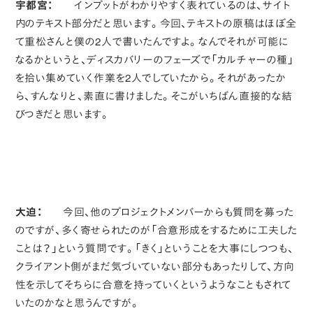
宇都宮：
インプットがわかりやすく表れているのは、サイト
内のテキスト部分だと思います。今回、テキストの原稿はほぼ全
て重松さんと僕の2人で書いたんですよ。なんでそれが可能に
なるかというと、ディスカバリーのフェーズで「カルチャーの種」
を拾い集めていく作業を2人でしていたから。それがあったか
ら、すんなりと、素直に書けました。そこがいちばん直接的な結
びつきだと思います。
大迫：
今回、他のプロジェクトメンバーからも質問を募った
のですが、多く寄せられたのが「合意形成をするために工夫した
ことは？」という質問です。「きく」ということを大事にしつつも、
クライアント側がまだ気づいていない部分もあったりして、方向
性を示してそちらに合意を持っていくというようなこともされて
いたのかなと思うんですが。