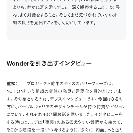
よりも、静かに耳を澄ますこと。深く観察すること。よく尋
ね、よく対話をすること。そしてまだ気づかれていない未
知の良さを見出すことを、大切にしています。
Wonderを引き出すインタビュー
重松：
プロジェクト前半のディスカバリーフェーズは、
NUTIONという組織の価値の発見と言語化を目的としていま
す。その核となるのは、デプスインタビューです。今回は8名の
方に、パーソルキャリアのデザインチームが持つ特質やビジョン
について、それぞれ90分間お話を伺いました。インタビューを
する時には、まずは「事実」のある答えやすい質問から始めて、
そこから階段を一段づつ降りるように、徐々に「内面」へと掘り