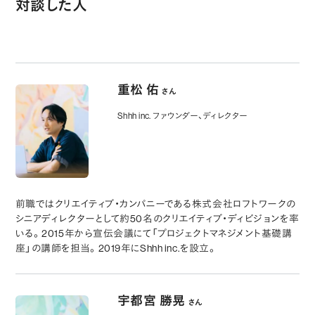
対談した人
重松 佑
さん
Shhh inc. ファウンダー、ディレクター
前職ではクリエイティブ・カンパニーである株式会社ロフトワークの
シニアディレクターとして約50名のクリエイティブ・ディビジョンを率
いる。2015年から宣伝会議にて「プロジェクトマネジメント基礎講
座」の講師を担当。2019年にShhh inc.を設立。
宇都宮 勝晃
さん