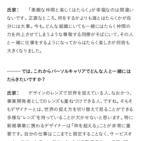
氏家：
「素敵な仲間と楽しくはたらく」が幸福なのは間違い
ないです。正直なところ、何をするかよりも誰とはたらくかが自
分には大事。今も、どんな組織にいても一緒にはたらく仲間の
力を向上させてしまうような尊敬する同僚がそばにいて、その人
と一緒に仕事をするようになってからはたらく楽しさが何倍も
大きくなりました。
では、これからパーソルキャリアでどんな人と一緒には
たらきたいですか？
氏家：
デザインのレンズで世界を捉えている人、なおかつ、
事業開発者としてのレンズも重ねづけできる人、ですね。そもそ
もデザイナーとは、世界の捉え方を切り替えて見ることができる
多様な“レンズ”を持っていることが欠かせないと思います。特に
新規事業に携わるデザイナーは「枠を超える」ことが非常に重
要です。自分の仕事はここまでと限定することなく、サービスオ