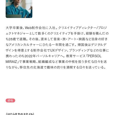
大学卒業後、Web制作会社に入社。クリエイティブディレクター/プロジ
ェクトマネジャーとして数多くのクリエイティブを手掛け、経験を積んだの
ち28歳で退職。その後、渡米して音楽・旅・アート・映画など自身の好き
なアメリカンカルチャーにひたる一年間を過ごす。帰国後はデジタルデ
ザインを得意とする制作会社でUXデザイン、ブランディングなどの仕事に
携わったのち2022年パーソルキャリアへ。教育サービス「PERSOL
MIRAIZ」で事業戦略、組織編成など事業の中核を担う多忙な日々を送
りながら、移住先の北海道で趣味の釣りを満喫する日々を送っている。
(01)
（はたらき方のスタイル）