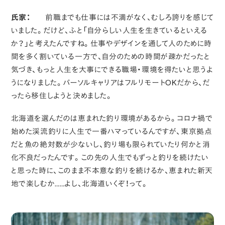
氏家：
前職までも仕事には不満がなく、むしろ誇りを感じて
いました。だけど、ふと「自分らしい人生を生きているといえる
か？」と考えたんですね。仕事やデザインを通して人のために時
間を多く割いている一方で、自分のための時間が疎かだったと
気づき、もっと人生を大事にできる職場・環境を得たいと思うよ
うになりました。パーソルキャリアはフルリモートOKだから、だ
ったら移住しようと決めました。
北海道を選んだのは恵まれた釣り環境があるから。コロナ禍で
始めた渓流釣りに人生で一番ハマっているんですが、東京拠点
だと魚の絶対数が少ないし、釣り場も限られていたり何かと消
化不良だったんです。この先の人生でもずっと釣りを続けたい
と思った時に、このまま不本意な釣りを続けるか、恵まれた新天
地で楽しむか……よし、北海道いくぞ！って。