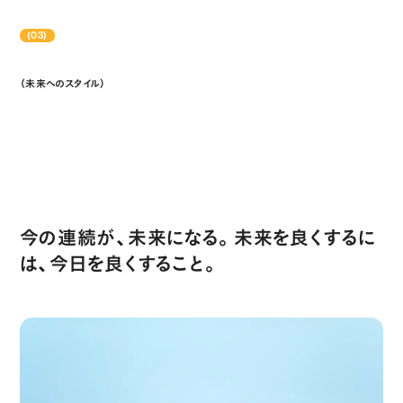
(03)
（未来へのスタイル）
Compass to the Future
今の連続が、未来になる。未来を良くするに
は、今日を良くすること。