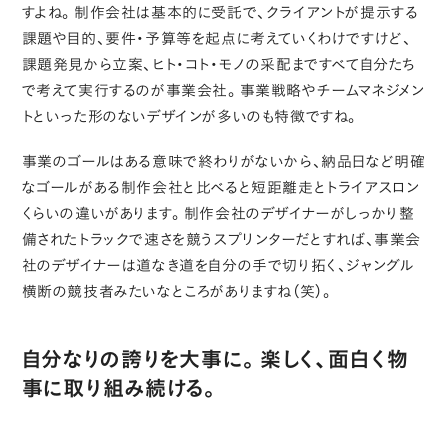
すよね。制作会社は基本的に受託で、クライアントが提示する
課題や目的、要件・予算等を起点に考えていくわけですけど、
課題発見から立案、ヒト・コト・モノの采配まですべて自分たち
で考えて実行するのが事業会社。事業戦略やチームマネジメン
トといった形のないデザインが多いのも特徴ですね。
事業のゴールはある意味で終わりがないから、納品日など明確
なゴールがある制作会社と比べると短距離走とトライアスロン
くらいの違いがあります。制作会社のデザイナーがしっかり整
備されたトラックで速さを競うスプリンターだとすれば、事業会
社のデザイナーは道なき道を自分の手で切り拓く、ジャングル
横断の競技者みたいなところがありますね（笑）。
自分なりの誇りを大事に。楽しく、面白く物
事に取り組み続ける。