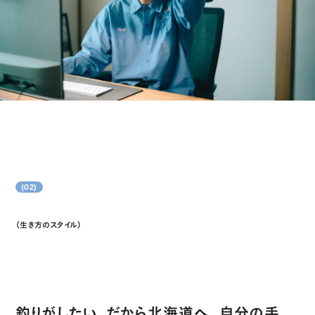
(02)
（生き方のスタイル）
Style of Life
釣りがしたい、だから北海道へ。自分の手