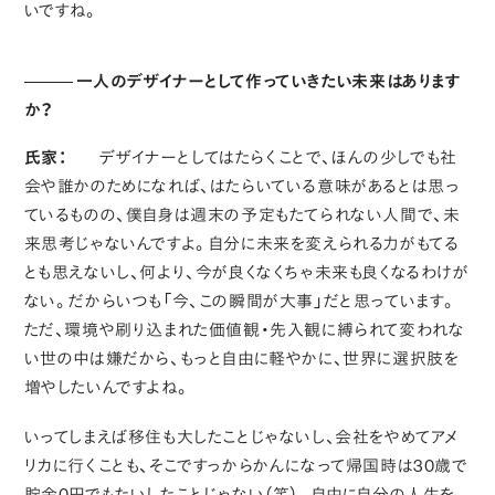
いですね。
一人のデザイナーとして作っていきたい未来はあります
か？
氏家：
デザイナーとしてはたらくことで、ほんの少しでも社
会や誰かのためになれば、はたらいている意味があるとは思っ
ているものの、僕自身は週末の予定もたてられない人間で、未
来思考じゃないんですよ。自分に未来を変えられる力がもてる
とも思えないし、何より、今が良くなくちゃ未来も良くなるわけが
ない。だからいつも「今、この瞬間が大事」だと思っています。
ただ、環境や刷り込まれた価値観・先入観に縛られて変われな
い世の中は嫌だから、もっと自由に軽やかに、世界に選択肢を
増やしたいんですよね。
いってしまえば移住も大したことじゃないし、会社をやめてアメ
リカに行くことも、そこですっからかんになって帰国時は30歳で
貯金0円でもたいしたことじゃない（笑）。自由に自分の人生を