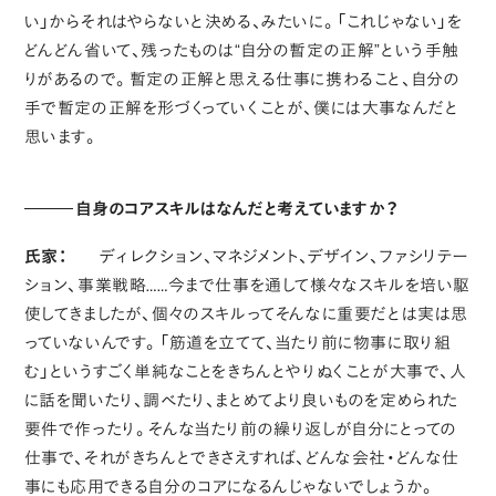
い」からそれはやらないと決める、みたいに。「これじゃない」を
どんどん省いて、残ったものは“自分の暫定の正解”という手触
りがあるので。暫定の正解と思える仕事に携わること、自分の
手で暫定の正解を形づくっていくことが、僕には大事なんだと
思います。
自身のコアスキルはなんだと考えていますか？
氏家：
ディレクション、マネジメント、デザイン、ファシリテー
ション、事業戦略……今まで仕事を通して様々なスキルを培い駆
使してきましたが、個々のスキルってそんなに重要だとは実は思
っていないんです。「筋道を立てて、当たり前に物事に取り組
む」というすごく単純なことをきちんとやりぬくことが大事で、人
に話を聞いたり、調べたり、まとめてより良いものを定められた
要件で作ったり。そんな当たり前の繰り返しが自分にとっての
仕事で、それがきちんとできさえすれば、どんな会社・どんな仕
事にも応用できる自分のコアになるんじゃないでしょうか。