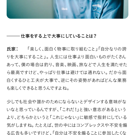
仕事をする上で大事にしていることは？
氏家：
「楽しく、面白く物事に取り組むこと」「自分なりの誇
りを大事にすること」。人生には仕事より面白いものがたくさん
あって、僕の場合は釣り、音楽、映画、旅などで人生を満たせた
ら最高ですけど、やっぱり仕事は避けては通れない。だから面
白くするひと工夫が大事で、逆にその姿勢があればどんな業務
も楽しくできると思うんですよね。
少しでも社会や誰かのためにならないとデザインする意味がな
いなと思っているんですが、「これだ！」と強い意志があるという
より、どちらかというと「これじゃない」に敏感で指針にしている
気がしますね。たとえば、世の中にはコンプレックスや不安を煽
る広告も多いですけど、「自分は不安を煽ることに参加したくな